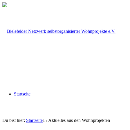
Startseite
Du bist hier:
Startseite
1
/
Aktuelles aus den Wohnprojekten