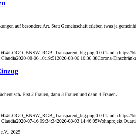
en
ngen auf besondere Art. Statt Gemeinschaft erleben (was ja gemeinhi
ds/2020/04/LOGO_BNSW_RGB_Transparent_big.png
0
0
Claudia
https://
Claudia
2020-08-06 10:19:51
2020-08-06 10:36:38
Corona-Einschränk
Einzug
üchentisch. Erst 2 Frauen, dann 3 Frauen und dann 4 Frauen.
ds/2020/04/LOGO_BNSW_RGB_Transparent_big.png
0
0
Claudia
https://
Claudia
2020-07-16 09:34:34
2020-08-03 14:46:05
Wohnprojekt Quarti
 e.V., 2025