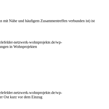
n mit Nähe und häufigem Zusammentreffen verbunden ist) ist
bielefelder-netzwerk-wohnprojekte.de/wp-
ungen in Wohnprojekten
bielefelder-netzwerk-wohnprojekte.de/wp-
er Ost kurz vor dem Einzug