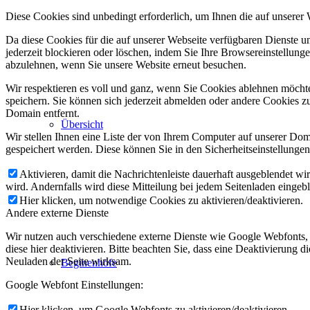
Diese Cookies sind unbedingt erforderlich, um Ihnen die auf unserer
Da diese Cookies für die auf unserer Webseite verfügbaren Dienste 
jederzeit blockieren oder löschen, indem Sie Ihre Browsereinstellung
abzulehnen, wenn Sie unsere Website erneut besuchen.
Wir respektieren es voll und ganz, wenn Sie Cookies ablehnen möchte
speichern. Sie können sich jederzeit abmelden oder andere Cookies z
Domain entfernt.
Übersicht
Wir stellen Ihnen eine Liste der von Ihrem Computer auf unserer D
gespeichert werden. Diese können Sie in den Sicherheitseinstellunge
Aktivieren, damit die Nachrichtenleiste dauerhaft ausgeblendet w
wird. Andernfalls wird diese Mitteilung bei jedem Seitenladen eingeb
Hier klicken, um notwendige Cookies zu aktivieren/deaktivieren.
Andere externe Dienste
Wir nutzen auch verschiedene externe Dienste wie Google Webfonts,
diese hier deaktivieren. Bitte beachten Sie, dass eine Deaktivierung
Neuladen der Seite wirksam.
Beginenhöfe
Google Webfont Einstellungen:
Hier klicken, um Google Webfonts zu aktivieren/deaktivieren.