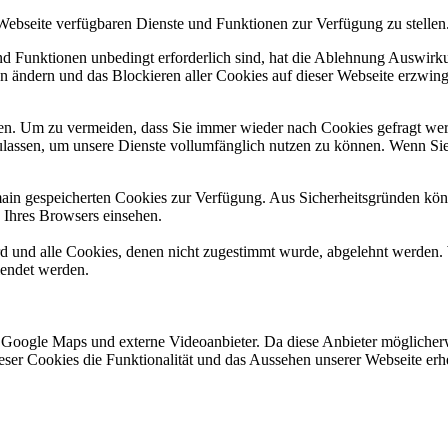
 Webseite verfügbaren Dienste und Funktionen zur Verfügung zu stellen
und Funktionen unbedingt erforderlich sind, hat die Ablehnung Auswir
en ändern und das Blockieren aller Cookies auf dieser Webseite erzwin
n. Um zu vermeiden, dass Sie immer wieder nach Cookies gefragt werde
ulassen, um unsere Dienste vollumfänglich nutzen zu können. Wenn Sie
omain gespeicherten Cookies zur Verfügung. Aus Sicherheitsgründen k
n Ihres Browsers einsehen.
ird und alle Cookies, denen nicht zugestimmt wurde, abgelehnt werden. 
lendet werden.
 Google Maps und externe Videoanbieter. Da diese Anbieter mögliche
 dieser Cookies die Funktionalität und das Aussehen unserer Webseite 