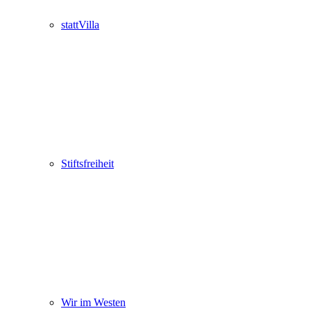
stattVilla
Stiftsfreiheit
Wir im Westen