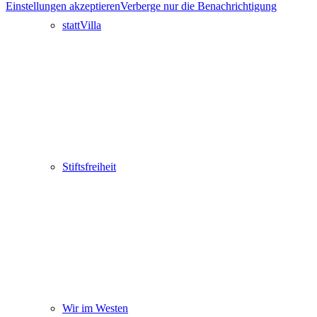
Einstellungen akzeptieren
Verberge nur die Benachrichtigung
stattVilla
Stiftsfreiheit
Wir im Westen