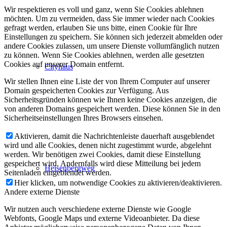
Wir respektieren es voll und ganz, wenn Sie Cookies ablehnen
möchten. Um zu vermeiden, dass Sie immer wieder nach Cookies
gefragt werden, erlauben Sie uns bitte, einen Cookie für Ihre
Einstellungen zu speichern. Sie können sich jederzeit abmelden oder
andere Cookies zulassen, um unsere Dienste vollumfänglich nutzen
zu können. Wenn Sie Cookies ablehnen, werden alle gesetzten
Cookies auf unserer Domain entfernt.
Cityhaus
Wir stellen Ihnen eine Liste der von Ihrem Computer auf unserer
Domain gespeicherten Cookies zur Verfügung. Aus
Sicherheitsgründen können wie Ihnen keine Cookies anzeigen, die
von anderen Domains gespeichert werden. Diese können Sie in den
Sicherheitseinstellungen Ihres Browsers einsehen.
Aktivieren, damit die Nachrichtenleiste dauerhaft ausgeblendet
wird und alle Cookies, denen nicht zugestimmt wurde, abgelehnt
werden. Wir benötigen zwei Cookies, damit diese Einstellung
gespeichert wird. Andernfalls wird diese Mitteilung bei jedem
Heisenbergweg
Seitenladen eingeblendet werden.
Hier klicken, um notwendige Cookies zu aktivieren/deaktivieren.
Andere externe Dienste
Wir nutzen auch verschiedene externe Dienste wie Google
Webfonts, Google Maps und externe Videoanbieter. Da diese