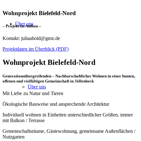
Wohnprojekt Bielefeld-Nord
Über uns
– Projekt im Aufbau –
Kontakt: juliaahold@gmx.de
Projektdaten im Überblick (PDF)
Wohnprojekt Bielefeld-Nord
Generationsübergreifenden – Nachbarschaftliches Wohnen in einer bunten,
offenen und vielfältigen Gemeinschaft in Jöllenbeck
Über uns
Mit Liebe zu Natur und Tieren
Ökologische Bauweise und ansprechende Architektur
Individuell wohnen in Einheiten unterschiedlicher Größen, immer
mit Balkon / Terrasse
Gemeinschaftsräume, Gästewohnung, gemeinsame Außenflächen /
Nutzgarten