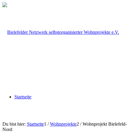
Startseite
Du bist hier:
Startseite
1
/
Wohnprojekte
2
/
Wohnprojekt Bielefeld-
Nord