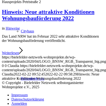
Hausprojekts Petristraße 2
Hinweis: Neue attraktive Konditionen
Wohnungsbauförderung 2022
in
Hinweise
Cityhaus
Das Land NRW hat im Februar 2022 sehr attraktive Konditionen
der Wohnungsbauförderung veröffentlicht.
Weiterlesen
https://bielefelder-netzwerk-wohnprojekte.de/wp-
content/uploads/2020/04/LOGO_BNSW_RGB_Transparent_big.png
0
0
Claudia
https://bielefelder-netzwerk-wohnprojekte.de/wp-
content/uploads/2020/04/LOGO_BNSW_RGB_Transparent_big.png
Claudia
2022-02-22 09:52:45
2022-02-22 09:58:29
Hinweis: Neue
Heisenbergweg
attraktive Konditionen Wohnungsbauförderung 2022
© Copyright - Bielefelder Netzwerk selbstorganisierter
Wohnprojekte e.V., 2025
Impressum
Datenschutzerklärung
Anmelden