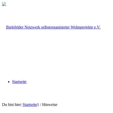
Startseite
Du bist hier:
Startseite
1
/
Hinweise