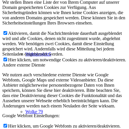
Wir stellen Ihnen eine Liste der von Ihrem Computer auf unserer
Domain gespeicherten Cookies zur Verfügung. Aus
Sicherheitsgründen können wie Ihnen keine Cookies anzeigen, die
von anderen Domains gespeichert werden. Diese können Sie in den
Sicherheitseinstellungen Ihres Browsers einsehen.
Aktivieren, damit die Nachrichtenleiste dauerhaft ausgeblendet
wird und alle Cookies, denen nicht zugestimmt wurde, abgelehnt
werden. Wir benötigen zwei Cookies, damit diese Einstellung
gespeichert wird. Andernfalls wird diese Mitteilung bei jedem
Seitenladen eingeblendet werden.
Wohnprojekt5
Hier klicken, um notwendige Cookies zu aktivieren/deaktivieren.
Andere externe Dienste
Wir nutzen auch verschiedene externe Dienste wie Google
Webfonts, Google Maps und externe Videoanbieter. Da diese
Anbieter möglicherweise personenbezogene Daten von Ihnen
speichern, können Sie diese hier deaktivieren. Bitte beachten Sie,
dass eine Deaktivierung dieser Cookies die Funktionalität und das
Aussehen unserer Webseite erheblich beeinträchtigen kann. Die
Änderungen werden nach einem Neuladen der Seite wirksam.
Wolke 79
Google Webfont Einstellungen:
Hier klicken, um Google Webfonts zu aktivieren/deaktivieren.