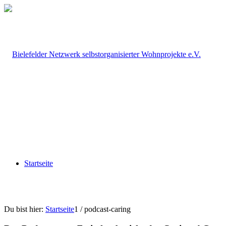
Startseite
Du bist hier:
Startseite
1
/
podcast-caring