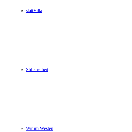
stattVilla
Stiftsfreiheit
Wir im Westen