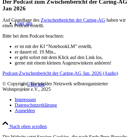
Der Podcast zum Zwischenbericht der Caring-AG
Jan 2026
Auf Grundlage des
Zwischenberichts der Caring-AG
haben wir
Über uns
einen Podcast erstellt.
Bitte bei dem Podcast beachten:
er ist mit der KI “NotebookLM” erstellt,
er dauert rd. 19 Min.,
er geht sofort mit dem Klick auf den Link los,
gerne mit einem kleinen Augenzwinkern anhören!
Podcast-Zwischenbericht der Caring-AG Jan. 2026 (Audio)
© Copyright - Bielefelder Netzwerk selbstorganisierter
Über uns
Wohnprojekte e.V., 2025
Impressum
Datenschutzerklärung
Anmelden
Nach oben scrollen
Die Website setzt Session-Cookies, die nach Ende Ihres Besuchs