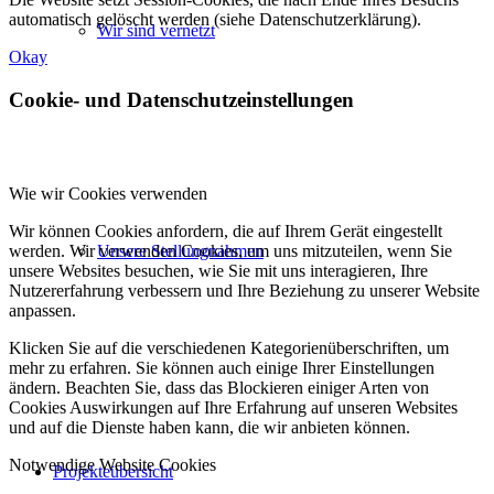
automatisch gelöscht werden (siehe Datenschutzerklärung).
Wir sind vernetzt
Okay
Cookie- und Datenschutzeinstellungen
Wie wir Cookies verwenden
Wir können Cookies anfordern, die auf Ihrem Gerät eingestellt
werden. Wir verwenden Cookies, um uns mitzuteilen, wenn Sie
Unsere Stellungnahmen
unsere Websites besuchen, wie Sie mit uns interagieren, Ihre
Nutzererfahrung verbessern und Ihre Beziehung zu unserer Website
anpassen.
Klicken Sie auf die verschiedenen Kategorienüberschriften, um
mehr zu erfahren. Sie können auch einige Ihrer Einstellungen
ändern. Beachten Sie, dass das Blockieren einiger Arten von
Cookies Auswirkungen auf Ihre Erfahrung auf unseren Websites
und auf die Dienste haben kann, die wir anbieten können.
Notwendige Website Cookies
Projekteübersicht