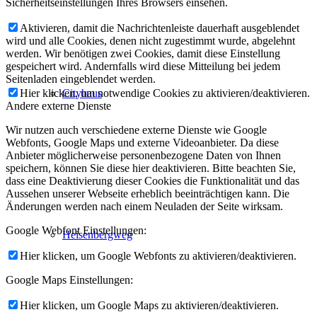
Sicherheitseinstellungen Ihres Browsers einsehen.
Aktivieren, damit die Nachrichtenleiste dauerhaft ausgeblendet
wird und alle Cookies, denen nicht zugestimmt wurde, abgelehnt
werden. Wir benötigen zwei Cookies, damit diese Einstellung
gespeichert wird. Andernfalls wird diese Mitteilung bei jedem
Seitenladen eingeblendet werden.
Hier klicken, um notwendige Cookies zu aktivieren/deaktivieren.
Cityhaus
Andere externe Dienste
Wir nutzen auch verschiedene externe Dienste wie Google
Webfonts, Google Maps und externe Videoanbieter. Da diese
Anbieter möglicherweise personenbezogene Daten von Ihnen
speichern, können Sie diese hier deaktivieren. Bitte beachten Sie,
dass eine Deaktivierung dieser Cookies die Funktionalität und das
Aussehen unserer Webseite erheblich beeinträchtigen kann. Die
Änderungen werden nach einem Neuladen der Seite wirksam.
Google Webfont Einstellungen:
Heisenbergweg
Hier klicken, um Google Webfonts zu aktivieren/deaktivieren.
Google Maps Einstellungen:
Hier klicken, um Google Maps zu aktivieren/deaktivieren.