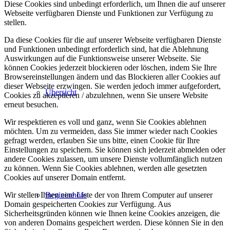
Diese Cookies sind unbedingt erforderlich, um Ihnen die auf unserer
Webseite verfügbaren Dienste und Funktionen zur Verfügung zu
stellen.
Da diese Cookies für die auf unserer Webseite verfügbaren Dienste
und Funktionen unbedingt erforderlich sind, hat die Ablehnung
Auswirkungen auf die Funktionsweise unserer Webseite. Sie
können Cookies jederzeit blockieren oder löschen, indem Sie Ihre
Browsereinstellungen ändern und das Blockieren aller Cookies auf
dieser Webseite erzwingen. Sie werden jedoch immer aufgefordert,
Übersicht
Cookies zu akzeptieren / abzulehnen, wenn Sie unsere Website
erneut besuchen.
Wir respektieren es voll und ganz, wenn Sie Cookies ablehnen
möchten. Um zu vermeiden, dass Sie immer wieder nach Cookies
gefragt werden, erlauben Sie uns bitte, einen Cookie für Ihre
Einstellungen zu speichern. Sie können sich jederzeit abmelden oder
andere Cookies zulassen, um unsere Dienste vollumfänglich nutzen
zu können. Wenn Sie Cookies ablehnen, werden alle gesetzten
Cookies auf unserer Domain entfernt.
Wir stellen Ihnen eine Liste der von Ihrem Computer auf unserer
Beginenhöfe
Domain gespeicherten Cookies zur Verfügung. Aus
Sicherheitsgründen können wie Ihnen keine Cookies anzeigen, die
von anderen Domains gespeichert werden. Diese können Sie in den